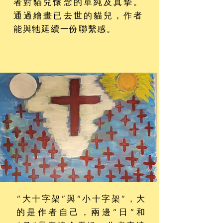
者對貓兒懷念的單純及真摯。
通過繪畫已去世的貓兒，作者
能與牠延續一份聯繫感。
“大十字架”與“小十字架”，大
的是作者自己，兩邊“日”和