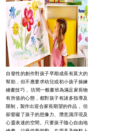
自發性的創作對孩子早期成長有莫大的
幫助，但不應要求幼兒或初小孩子操練
繪畫技巧， 坊間一般畫班為滿足家長物
有所值的心態，都對孩子有諸多指導及
限制，製作出迎合家長期望的作品， 但
卻窒礙了孩子的想像力、潛意識浮現及
心靈表達的空間。只要孩子隨心自由地
繪畫，父母從旁鼓勵，在用具及物料上