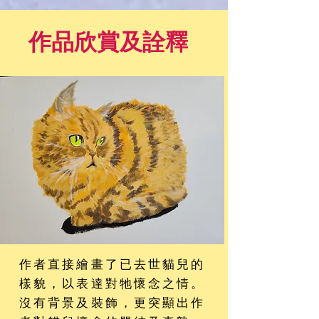
作品欣賞及詮釋
作者直接繪畫了已去世貓兒的
樣貌，以表達對牠懷念之情。
沒有背景及裝飾，更突顯出作