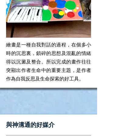
繪畫是一種自我對話的過程，在個多小
時的沉思裏，鎖碎的思想及混亂的情緒
得以沉澱及整合。所以完成的畫作往往
突顯出作者生命中的重要主題，是作者
作為自我反思及生命探索的好工具。
​與神溝通的好媒介