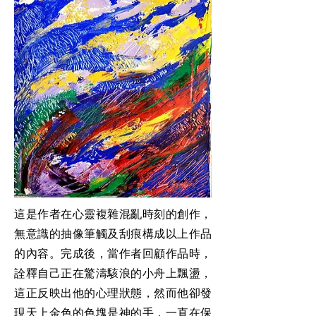
這是作者在心靈複雜混亂時刻的創作，
無意識的抽像筆觸及刮痕構成以上作品
的內容。完成後，當作者回顧作品時，
詮釋自己正在驚濤駭浪的小舟上飄盪，
這正反映出他的心理狀態，然而他卻發
現天上金色的色塊是神的手，一直在保