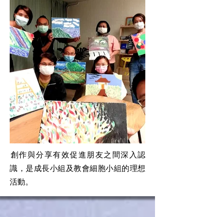
​創作與分享有效促進朋友之間深入認
識，是成長小組及教會細胞小組的理想
活動。