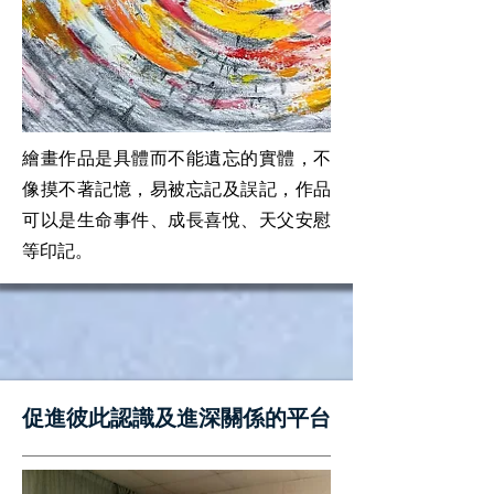
繪畫作品是具體而不能遺忘的實體，不
像摸不著記憶，易被忘記及誤記，作品
可以是生命事件、成長喜悅、天父安慰
等印記。
​促進彼此認識及進深關係的平台