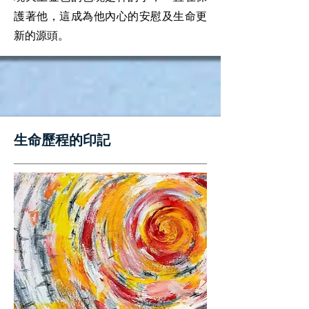
護著他，這成為他內心的安慰及生命更
新的源頭。
​生命歷程的印記